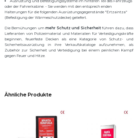
Ausrüstung und Befestigungssysteme im hinteren Teil des Fahrzeugs
oder der Fahrerkabine: - Sie werden mit den entsprech enden
Halterungen für die folgenden Ausrüstungsgegenstände "Ertzaintza"
(Befestigung der Wärmeschutzdecke) geliefert.
Die Bemühungen um
mehr Schutz und Sicherheit
führen dazu, dass
Lieferanten von Polizeimaterial und Materialien für Verteidigungskräfte
beginnen, feuerfeste Decken als eine Kategorie von Schutz- und
Sicherheitsausrüstung in ihre Verkaufskataloge aufzunehmen, als
Zubehör zur Sicherheit und Verteidigung bei einem peinlichen Kampf
gegen Feuer und Hitze.
Ähnliche Produkte