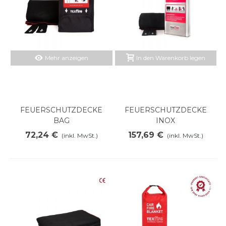
Mehr anzeigen
In den Warenkorb legen
FEUERSCHUTZDECKE
FEUERSCHUTZDECKE
BAG
INOX
72,24 €
157,69 €
(inkl. MwSt.)
(inkl. MwSt.)