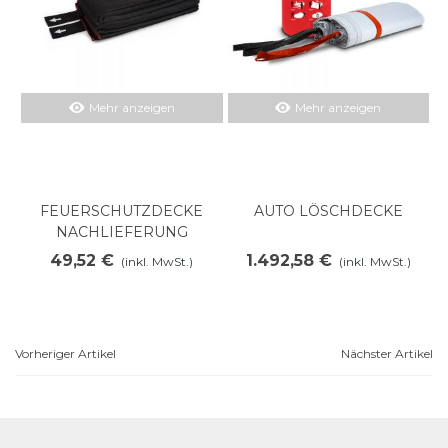
Mehr anzeigen
Mehr anzeigen
FEUERSCHUTZDECKE
AUTO LÖSCHDECKE
NACHLIEFERUNG
49,52 €
1.492,58 €
(inkl. MwSt.)
(inkl. MwSt.)
Vorheriger Artikel
Nächster Artikel