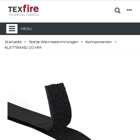
MENU
Startseite
>
Textile Wärmedämmungen
>
Komponenten
>
KLETTBAND 20 MM