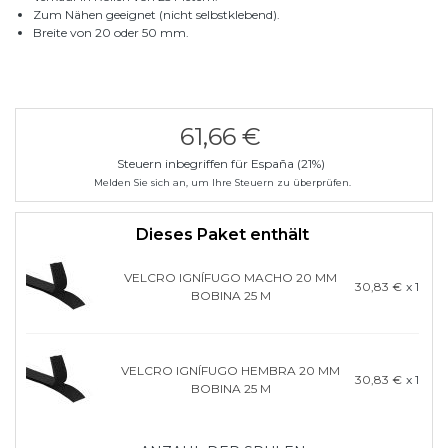
Zum Nähen geeignet (nicht selbstklebend).
Breite von 20 oder 50 mm.
61,66 €
Steuern inbegriffen für España (21%)
Melden Sie sich an, um Ihre Steuern zu überprüfen.
Dieses Paket enthält
VELCRO IGNÍFUGO MACHO 20 MM
30,83 €
x 1
BOBINA 25 M
VELCRO IGNÍFUGO HEMBRA 20 MM
30,83 €
x 1
BOBINA 25 M