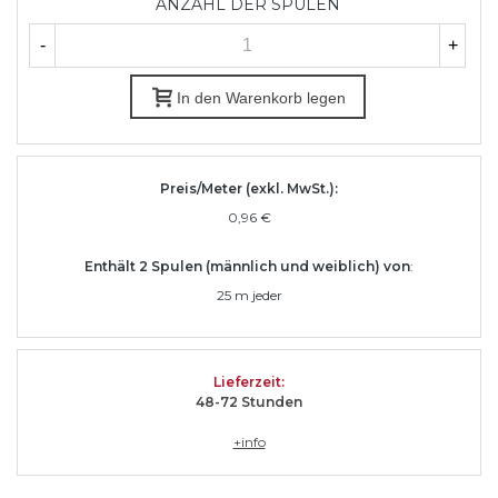
ANZAHL DER SPULEN
-
+
In den Warenkorb legen
Preis/Meter (exkl. MwSt.):
0,96 €
Enthält 2 Spulen (männlich und weiblich) von
:
25 m jeder
Lieferzeit
:
48-72 Stunden
+info