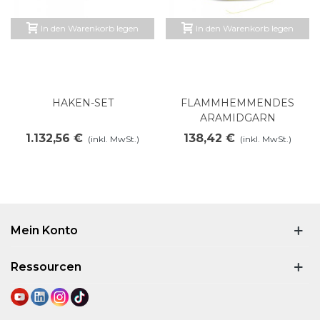
In den Warenkorb legen
In den Warenkorb legen
HAKEN-SET
FLAMMHEMMENDES
ARAMIDGARN
1.132,56 €
138,42 €
(inkl. MwSt.)
(inkl. MwSt.)
Mein Konto
Ressourcen