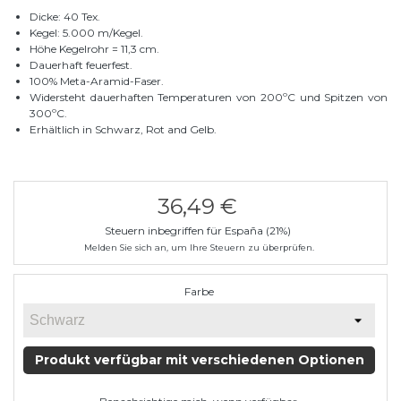
Dicke: 40 Tex.
Kegel: 5.000 m/Kegel.
Höhe Kegelrohr = 11,3 cm.
Dauerhaft feuerfest.
100% Meta-Aramid-Faser.
Widersteht dauerhaften Temperaturen von 200ºC und Spitzen von
300ºC.
Erhältlich in Schwarz, Rot and Gelb.
36,49 €
Steuern inbegriffen für España (21%)
Melden Sie sich an, um Ihre Steuern zu überprüfen.
Farbe
Produkt verfügbar mit verschiedenen Optionen