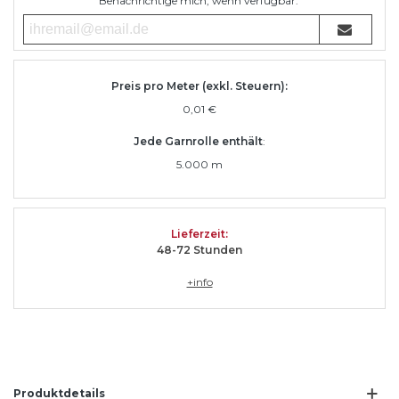
Benachrichtige mich, wenn verfügbar.
Preis pro Meter (exkl. Steuern):
0,01 €
Jede Garnrolle enthält
:
5.000 m
Lieferzeit
:
48-72 Stunden
+info
Produktdetails