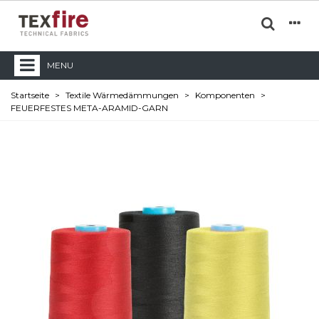
MENU
Startseite
>
Textile Wärmedämmungen
>
Komponenten
>
FEUERFESTES META-ARAMID-GARN