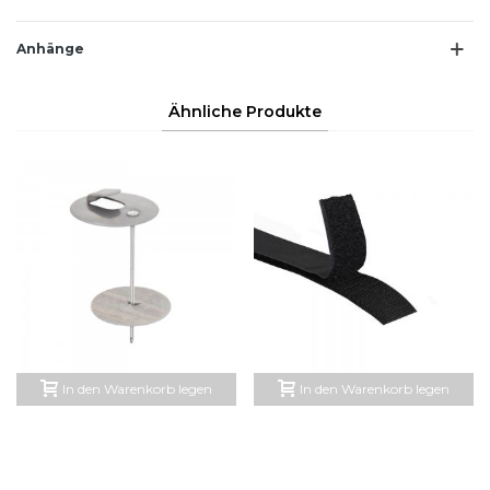
Anhänge
Ähnliche Produkte
In den Warenkorb legen
In den Warenkorb legen