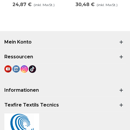
1000V
24,87 €
30,48 €
(inkl. MwSt.)
(inkl. MwSt.)
Mein Konto
Ressourcen
Informationen
Texfire Textils Tecnics