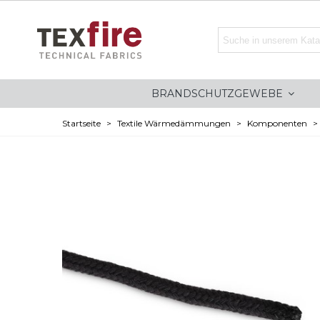
BRANDSCHUTZGEWEBE
Startseite
>
Textile Wärmedämmungen
>
Komponenten
>