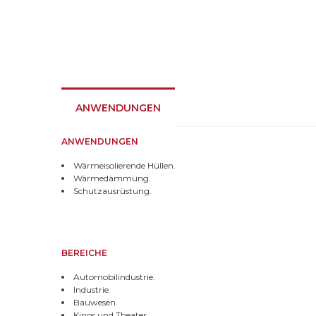
ANWENDUNGEN
ANWENDUNGEN
Wärmeisolierende Hüllen.
Wärmedämmung.
Schutzausrüstung.
BEREICHE
Automobilindustrie.
Industrie.
Bauwesen.
Kinos und Theater.