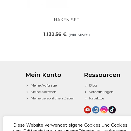
HAKEN-SET
In den Warenkorb legen
1.132,56 €
(inkl. MwSt.)
Mein Konto
Ressourcen
Meine Aufträge
Blog
Meine Adressen
Verordnungen
Meine persönlichen Daten
Kataloge
Diese Website verwendet eigene Cookies und Cookies