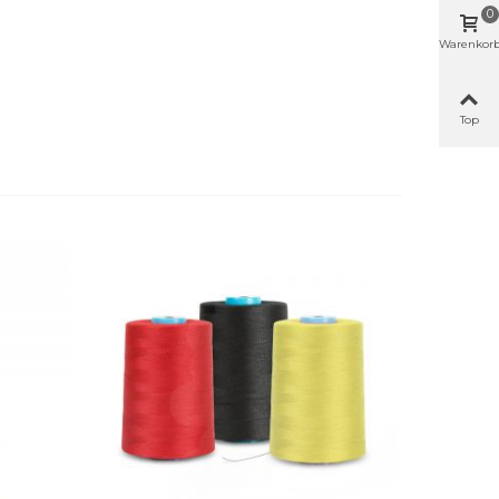
0
Warenkor
Top