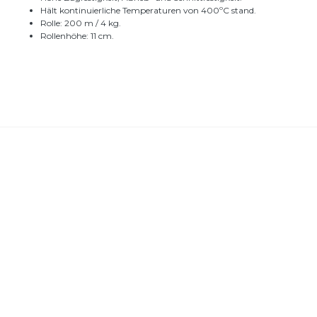
Hält kontinuierliche Temperaturen von 400ºC stand.
Rolle: 200 m / 4 kg.
Rollenhöhe: 11 cm.