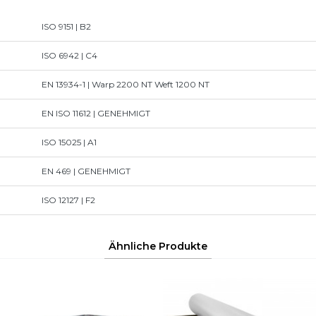
ISO 9151 | B2
ISO 6942 | C4
EN 13934-1 | Warp 2200 NT Weft 1200 NT
EN ISO 11612 | GENEHMIGT
ISO 15025 | A1
EN 469 | GENEHMIGT
ISO 12127 | F2
Ähnliche Produkte