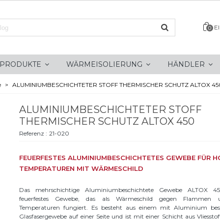
E
0
PRODUKTE
WÄRMEISOLIERUNG
HÄNDLER
e
>
ALUMINIUMBESCHICHTETER STOFF THERMISCHER SCHUTZ ALTOX 45
ALUMINIUMBESCHICHTETER STOFF
THERMISCHER SCHUTZ ALTOX 450
Referenz :
21-020
FEUERFESTES ALUMINIUMBESCHICHTETES GEWEBE FÜR H
TEMPERATUREN MIT WÄRMESCHILD
Das mehrschichtige Aluminiumbeschichtete Gewebe ALTOX 45
feuerfestes Gewebe, das als Wärmeschild gegen Flammen
Temperaturen fungiert. Es besteht aus einem mit Aluminium bes
Glasfasergewebe auf einer Seite und ist mit einer Schicht aus Vliessto