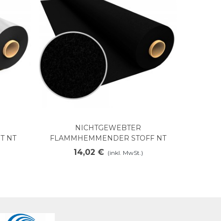
NICHTGEWEBTER
Mehr anzeigen
T NT
FLAMMHEMMENDER STOFF NT
PREOX 200
14,02 €
(inkl. MwSt.)