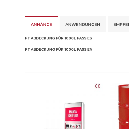
ANHÄNGE
ANWENDUNGEN
EMPFE
FT ABDECKUNG FÜR 1000L FASS ES
FT ABDECKUNG FÜR 1000L FASS EN