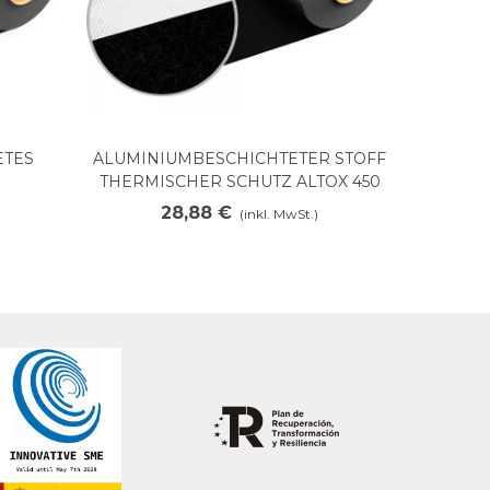
ETES
ALUMINIUMBESCHICHTETER STOFF
Mehr anzeigen
P
THERMISCHER SCHUTZ ALTOX 450
28,88 €
(inkl. MwSt.)