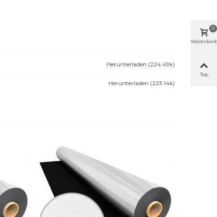
0
Warenkor
Herunterladen (224.49k)
Top
Herunterladen (223.14k)