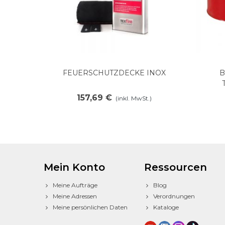
FEUERSCHUTZDECKE INOX
B
In den Warenkorb legen
157,69 €
(inkl. MwSt.)
Mein Konto
Ressourcen
Meine Aufträge
Blog
Meine Adressen
Verordnungen
Meine persönlichen Daten
Kataloge