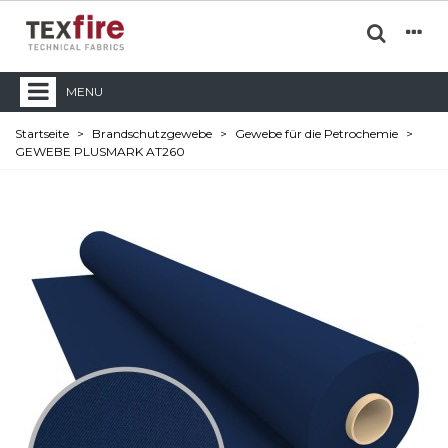
MENU
Startseite
>
Brandschutzgewebe
>
Gewebe für die Petrochemie
>
GEWEBE PLUSMARK AT260