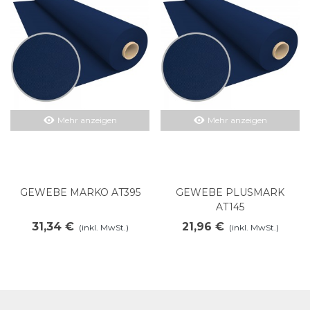
Mehr anzeigen
Mehr anzeigen
GEWEBE MARKO AT395
GEWEBE PLUSMARK
AT145
31,34 €
21,96 €
(inkl. MwSt.)
(inkl. MwSt.)