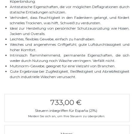
Köperbindung.
Antistatische Eigenschaften, die vor möglichen Deflagrationen durch
statische Entladungen schützen.
Verhindert, dass Feuchtigkeit in den Fadenkern gelangt, und fördert
schnelles Trocknen, was hilft, Schweiß zu verdunsten.
Ideal zur Herstellung von persönlicher Schutzausrüstung wie Hosen,
Jacken und Overalls.
Leichtes, flexibles Gewebe, einfach zu handhaben.
Weiches und angenehmes Griffgefühl, gute Luftdurchlässigkeit und
hoher Komfort.
Intrinsisch flammhemmend, permanente Eigenschaften, die sich
weder durch Nutzung noch Wäsche verringern. Verfällt nicht.
Multinorm-Gewebe, geeignet für eine Vielzahl von Branchen.
Gute Ergebnisse bei Zugfestigkeit, Reißfestigkeit und Abriebfestigkeit
durch industrielle Wäschen verursacht.
733,00 €
Steuern inbegriffen für España (21%)
Melden Sie sich an, um Ihre Steuern zu überprüfen.
Menge