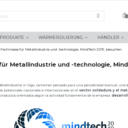
0
PRODUKTE
WÄRMEISOLIERUNG
HÄNDLER
ste Fachmesse für Metallindustrie und -technologie, MindTech 2019, besuchen
 für Metallindustrie und -technologie, Mi
allindustrie in Vigo, certamen pensado para una periodicidad bianual, und drei 
tes potenciales nacionales e internacionales en el
sector soldadura y el met
de productos orientados según la actividad fundamental de la empresa:
desarrol