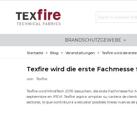
BRANDSCHUTZGEWEBE
Startseite
>
Blog
>
Veranstaltungen
>
Texfire wird die er
Texfire wird die erste Fachmesse
von
Texfire
Texfire wird MindTech 2019 besuchen, die erste Fachmesse für Met
septiembre en IFEVI. Texfire aspira ampliar su cartera de clien
sectores, lo que contribuirá a estudiar posibles líneas nuevas 