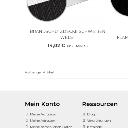
BRANDSCHUTZDECKE SCHWEIßEN
Mehr anzeigen
WELS1
FLA
14,02 €
(inkl. MwSt.)
Vorheriger Artikel
Mein Konto
Ressourcen
Meine Aufträge
Blog
Meine Adressen
Verordnungen
Meine persönlichen Daten
Kataloge