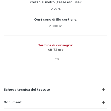
Prezzo al metro (Tasse escluse):
0,07 €
Ogni cono di filo contiene
:
2.000 m
Termine di consegna
:
48-72 ore
+info
Scheda tecnica del tessuto
Documenti