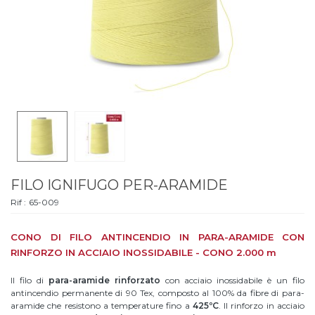
FILO IGNIFUGO PER-ARAMIDE
Rif :
65-009
CONO DI FILO ANTINCENDIO IN PARA-ARAMIDE CON
RINFORZO IN ACCIAIO INOSSIDABILE - CONO 2.000 m
Il filo di
para-aramide rinforzato
con acciaio inossidabile è un filo
antincendio permanente di 90 Tex, composto al 100% da fibre di para-
aramide che resistono a temperature fino a
425ºC
. Il rinforzo in acciaio