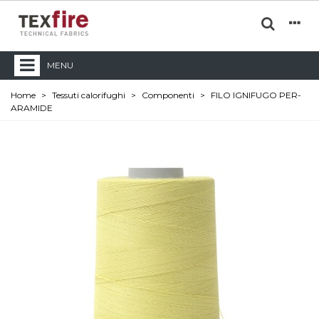
MENU
Home
>
Tessuti calorifughi
>
Componenti
>
FILO IGNIFUGO PER-
ARAMIDE