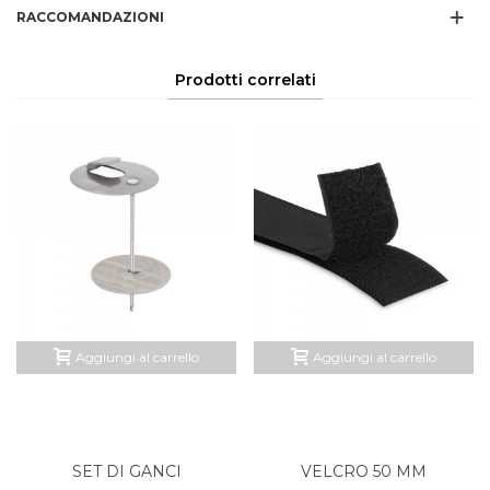
RACCOMANDAZIONI
Prodotti correlati
Aggiungi al carrello
Aggiungi al carrello
SET DI GANCI
VELCRO 50 MM