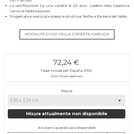
con il tempo.
La certificazione ha una validità di 20 anni. (vedere nella copertina
l'anno di fabbricazione)
Progettata e realizzata presso le strutture Texfire a Barberà del Vallès.
MODALITÀ D'USO DELLA COPERTA IGNIFUGA
72,24 €
Tasse incluse per España (21%)
Zona fiscale applicata
Misure
Misura attualmente non disponibile
Avvisami quando sarà disponibile