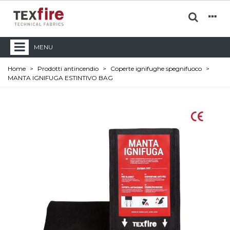
MENU
Home
>
Prodotti antincendio
>
Coperte ignifughe spegnifuoco
>
MANTA IGNIFUGA ESTINTIVO BAG