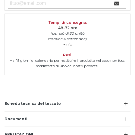
Tempi di consegna
:
48-72 ore
(per più di 30 unità
termine 4 settimane)
+info
Resi:
Hai 15 giorni di calendario per restituire il prodotto nel caso non fossi
soddisfatto di uno dei nostri prodotti.
Scheda tecnica del tessuto
Documenti
APPLICAZIONI