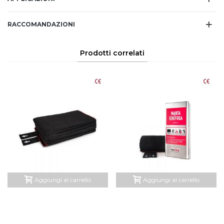
RACCOMANDAZIONI
Prodotti correlati
Aggiungi al carrello
Aggiungi al carrello