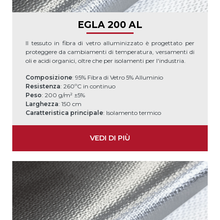
EGLA 200 AL
Il tessuto in fibra di vetro alluminizzato è progettato per
proteggere da cambiamenti di temperatura, versamenti di
oli e acidi organici, oltre che per isolamenti per l'industria.
Composizione
: 95% Fibra di Vetro 5% Alluminio
Resistenza
: 260ºC in continuo
Peso
: 200 g/m² ±5%
Larghezza
: 150 cm
Caratteristica principale
: Isolamento termico
VEDI DI PIÙ