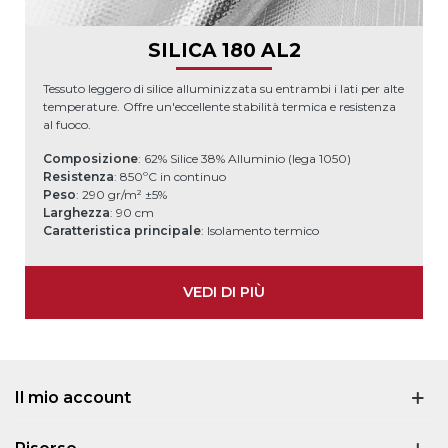
SILICA 180 AL2
Tessuto leggero di silice alluminizzata su entrambi i lati per alte
temperature. Offre un'eccellente stabilità termica e resistenza
al fuoco.
Composizione
: 62% Silice 38% Alluminio (lega 1050)
Resistenza
: 850ºC in continuo
Peso
: 290 gr/m² ±5%
Larghezza
: 90 cm
Caratteristica principale
: Isolamento termico
VEDI DI PIÙ
Il mio account