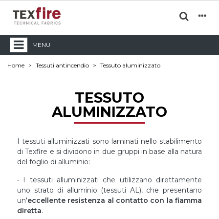
MENU
Home
>
Tessuti antincendio
>
Tessuto aluminizzato
TESSUTO
ALUMINIZZATO
I tessuti alluminizzati sono laminati nello stabilimento
di Texfire e si dividono in due gruppi in base alla natura
del foglio di alluminio:
·
I tessuti alluminizzati che utilizzano direttamente
uno strato di alluminio (tessuti AL), che presentano
un'
eccellente resistenza al contatto con la fiamma
diretta
.