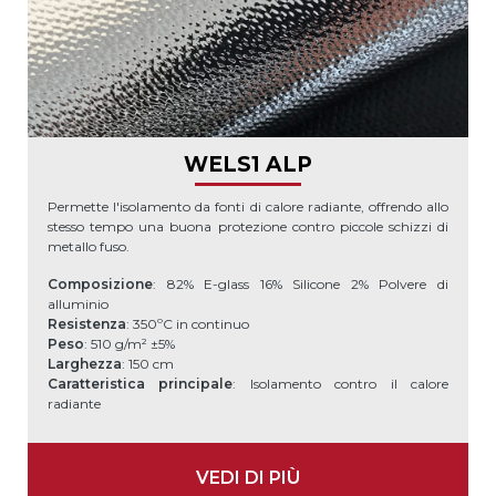
WELS1 ALP
Permette l'isolamento da fonti di calore radiante, offrendo allo
stesso tempo una buona protezione contro piccole schizzi di
metallo fuso.
Composizione
: 82% E-glass 16% Silicone 2% Polvere di
alluminio
Resistenza
: 350ºC in continuo
Peso
: 510 g/m² ±5%
Larghezza
: 150 cm
Caratteristica principale
: Isolamento contro il calore
radiante
VEDI DI PIÙ