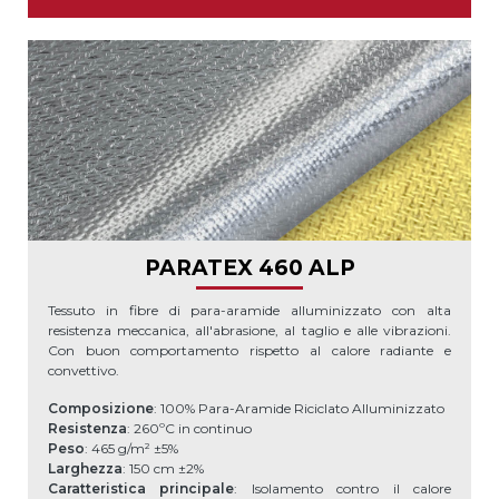
PARATEX 460 ALP
Tessuto in fibre di para-aramide alluminizzato con alta
resistenza meccanica, all'abrasione, al taglio e alle vibrazioni.
Con buon comportamento rispetto al calore radiante e
convettivo.
Composizione
: 100% Para-Aramide Riciclato Alluminizzato
Resistenza
: 260ºC in continuo
Peso
: 465 g/m² ±5%
Larghezza
: 150 cm ±2%
Caratteristica principale
: Isolamento contro il calore