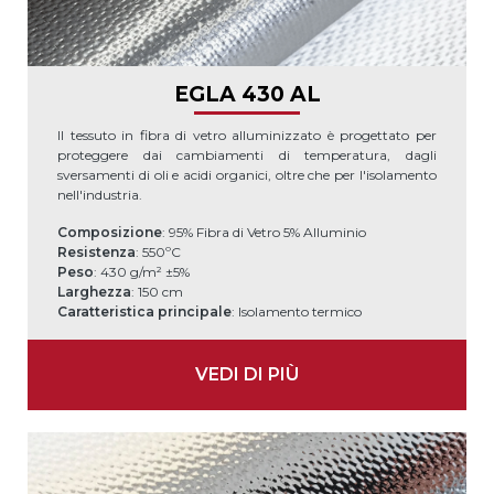
EGLA 430 AL
Il tessuto in fibra di vetro alluminizzato è progettato per
proteggere dai cambiamenti di temperatura, dagli
sversamenti di oli e acidi organici, oltre che per l'isolamento
nell'industria.
Composizione
: 95% Fibra di Vetro 5% Alluminio
Resistenza
: 550ºC
Peso
: 430 g/m² ±5%
Larghezza
: 150 cm
Caratteristica principale
: Isolamento termico
VEDI DI PIÙ