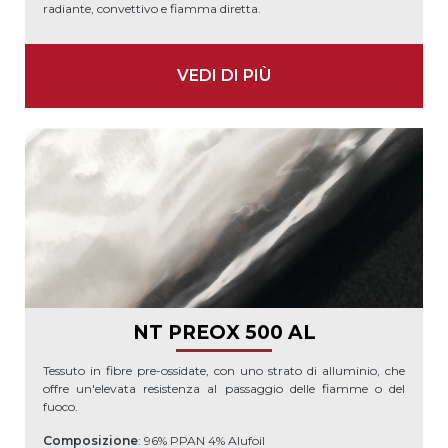
radiante, convettivo e fiamma diretta.
VEDI DI PIÙ
NT PREOX 500 AL
Tessuto in fibre pre-ossidate, con uno strato di alluminio, che
offre un'elevata resistenza al passaggio delle fiamme o del
fuoco.
Composizione
: 96% PPAN 4% Alufoil