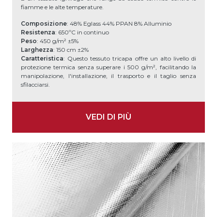
fiamme e le alte temperature.
Composizione
: 48% Eglass 44% PPAN 8% Alluminio
Resistenza
: 650ºC in continuo
Peso
: 450 g/m² ±5%
Larghezza
: 150 cm ±2%
Caratteristica
: Questo tessuto tricapa offre un alto livello di
protezione termica senza superare i 500 g/m², facilitando la
manipolazione, l'installazione, il trasporto e il taglio senza
sfilacciarsi.
VEDI DI PIÙ