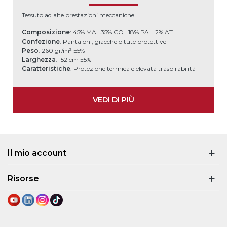
Tessuto ad alte prestazioni meccaniche.
Composizione
: 45% MA 35% CO 18% PA 2% AT
Confezione
: Pantaloni, giacche o tute protettive
Peso
: 260 gr/m² ±5%
Larghezza
: 152 cm ±5%
Caratteristiche
: Protezione termica e elevata traspirabilità
VEDI DI PIÙ
Il mio account
Risorse