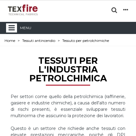
MENU
Home
>
Tessuti antincendio
>
Tessuto per petrolchimiche
TESSUTI PER
L'INDUSTRIA
PETROLCHIMICA
Per settori come quello della petrolchimica (raffinerie,
gasiere e industrie chimiche), a causa dell'alto numero
di rischi presenti, è essenziale sviluppare tessuti
multinorma che assicurino la protezione dei lavoratori.
Questo è un settore che richiede anche tessuti con
elevate prestazioni meccaniche, poiché gli DPI