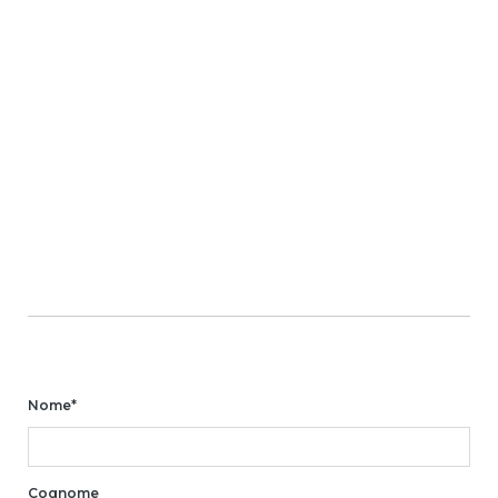
Nome*
Cognome