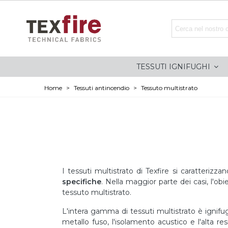
TESSUTI IGNIFUGHI
Home
>
Tessuti antincendio
>
Tessuto multistrato
I tessuti multistrato di Texfire si caratterizza
specifiche
. Nella maggior parte dei casi, l'ob
tessuto multistrato.
L'intera gamma di tessuti multistrato è ignifuga
metallo fuso, l'isolamento acustico e l'alta re