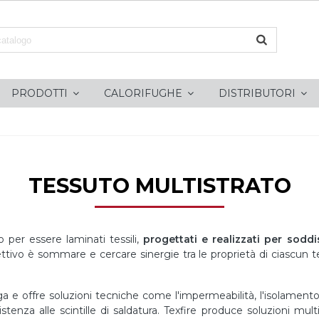
PRODOTTI
CALORIFUGHE
DISTRIBUTORI
TESSUTO MULTISTRATO
no per essere laminati tessili,
progettati e realizzati per sodd
iettivo è sommare e cercare sinergie tra le proprietà di ciascun 
 e offre soluzioni tecniche come l'impermeabilità, l'isolamento d
sistenza alle scintille di saldatura. Texfire produce soluzioni mu