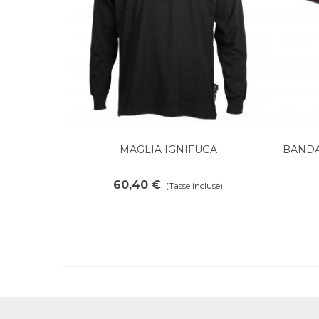
MAGLIA IGNIFUGA
BANDA
Aggiungi al carrello
60,40 €
(Tasse incluse)