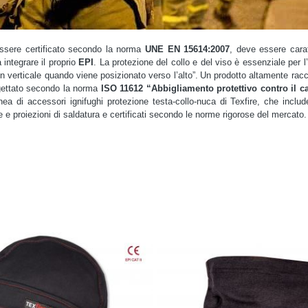
essere certificato secondo la norma
UNE EN 15614:2007
, deve essere caratt
 integrare il proprio
EPI
. La protezione del collo e del viso è essenziale per 
in verticale quando viene posizionato verso l’alto”.
Un prodotto altamente racc
gettato secondo la norma
ISO 11612
“Abbigliamento protettivo contro il c
ea di accessori ignifughi protezione testa-collo-nuca di Texfire, che includ
e e proiezioni di saldatura e certificati secondo le norme rigorose del mercato.