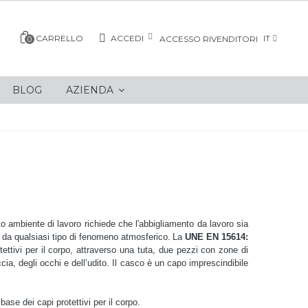
CARRELLO
ACCEDI
IT
ACCESSO RIVENDITORI
0
BLOG
AZIENDA
sto ambiente di lavoro richiede che l'abbigliamento da lavoro sia
da qualsiasi tipo di fenomeno atmosferico.
La
UNE EN 15614:
tettivi per il corpo, attraverso una tuta, due pezzi con zone di
cia, degli occhi e dell’udito. Il casco è un capo imprescindibile
base dei capi protettivi per il corpo.