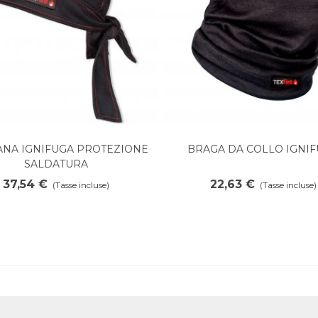
NA IGNIFUGA PROTEZIONE
BRAGA DA COLLO IGNI
Aggiungi al carrello
Aggiungi al carrello
SALDATURA
37,54 €
22,63 €
(Tasse incluse)
(Tasse incluse)