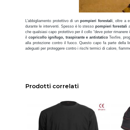
L'abbigliamento protettivo di un
pompieri forestali
, oltre a 
durante le interventi. Spesso è lo stesso
pompieri forestali
a
che qualsiasi capo protettivo per il collo “deve poter rimanere 
il
copricollo ignifugo, traspirante e antistatico
Texfire, pro
alla protezione contro il fuoco.
Questo capo fa parte della lin
adeguati per proteggere contro i rischi termici di calore, fiamm
Prodotti correlati