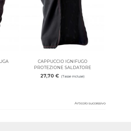
FUGA
CAPPUCCIO IGNIFUGO
Aggiungi al carrello
PROTEZIONE SALDATORE
27,70 €
(Tasse incluse)
Articolo successivo