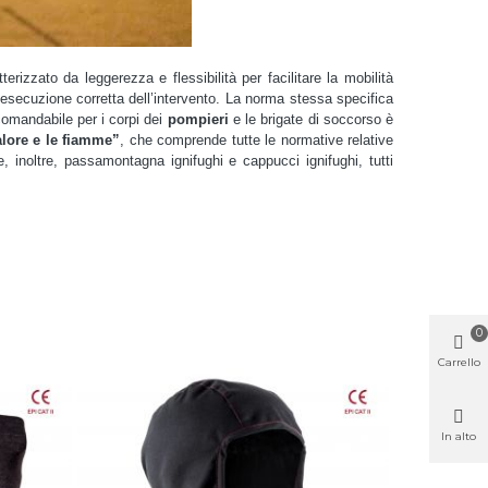
erizzato da leggerezza e flessibilità per facilitare la mobilità
l’esecuzione corretta dell’intervento. La norma stessa specifica
omandabile per i corpi dei
pompieri
e le brigate di soccorso è
alore e le fiamme”
, che comprende tutte le normative relative
e, inoltre, passamontagna ignifughi e cappucci ignifughi, tutti
0
Carrello
In alto