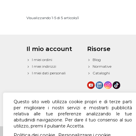
Visualizzando 1-5 di 5 articolo/i
Il mio account
Risorse
I miei ordini
Blog
I miei indirizzi
Normative
I miei dati personali
Cataloghi
Questo sito web utilizza cookie propri e di terze parti
per migliorare i nostri servizi e mostrarti pubblicità
relativa alle tue preferenze analizzando le tue
abitudinidi navigazione. Per dare il tuo consenso al suo
utilizzo, premi il pulsante Accetta.
© 2024 Powered by Texfire™. All Rights Reserved
Politica dei cookie
Personalizzare i cookie