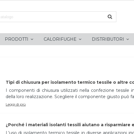
PRODOTTI
CALORIFUGHE
DISTRIBUTORI
Tipi di chiusura per isolamento termico tessile o altre 
I componenti di chiusura utilizzati nella confezione tessile 
della loro realizzazione. Scegliere il componente giusto può facil
Leggi di più
¿Porché i materiali isolanti tessili aiutano a risparmiare
L'uso di isolamento termico tessile in diverse applicazioni ind