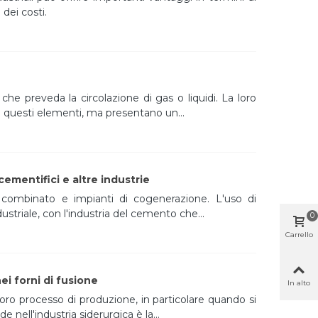
dei costi.
he preveda la circolazione di gas o liquidi. La loro
 di questi elementi, ma presentano un...
 cementifici e altre industrie
o combinato e impianti di cogenerazione. L'uso di
ustriale, con l'industria del cemento che...
0
Carrello
ei forni di fusione
In alto
oro processo di produzione, in particolare quando si
e nell'industria siderurgica è la...