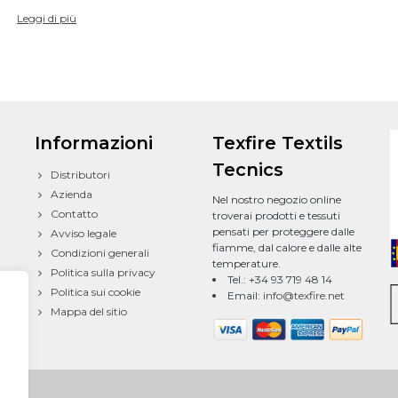
Leggi di più
Informazioni
Texfire Textils
Tecnics
Distributori
Azienda
Nel nostro negozio online
Contatto
troverai prodotti e tessuti
pensati per proteggere dalle
Avviso legale
fiamme, dal calore e dalle alte
Condizioni generali
temperature.
Politica sulla privacy
Tel.: +34 93 719 48 14
Politica sui cookie
Email:
info@texfire.net
Mappa del sitio