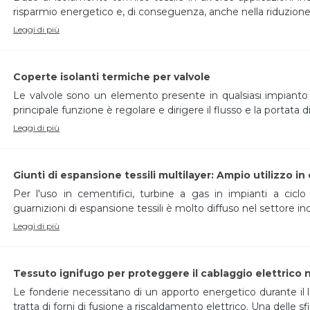
risparmio energetico e, di conseguenza, anche nella riduzione 
Leggi di più
Coperte isolanti termiche per valvole
Le valvole sono un elemento presente in qualsiasi impianto c
principale funzione è regolare e dirigere il flusso e la portata
Leggi di più
Giunti di espansione tessili multilayer: Ampio utilizzo in
Per l'uso in cementifici, turbine a gas in impianti a cicl
guarnizioni di espansione tessili è molto diffuso nel settore ind
Leggi di più
Tessuto ignifugo per proteggere il cablaggio elettrico n
Le fonderie necessitano di un apporto energetico durante il l
tratta di forni di fusione a riscaldamento elettrico. Una delle sfid