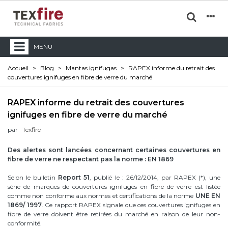
MENU
Accueil
>
Blog
>
Mantas ignífugas
>
RAPEX informe du retrait des
couvertures ignifuges en fibre de verre du marché
RAPEX informe du retrait des couvertures
ignifuges en fibre de verre du marché
par
Texfire
Des alertes sont lancées concernant certaines couvertures en
fibre de verre ne respectant pas la norme : EN 1869
Selon le bulletin
Report 51
, publié le : 26/12/2014, par RAPEX (*), une
série de marques de couvertures ignifuges en fibre de verre est listée
comme non conforme aux normes et certifications de la norme
UNE EN
1869/ 1997
. Ce rapport RAPEX signale que ces couvertures ignifuges en
fibre de verre doivent être retirées du marché en raison de leur non-
conformité.