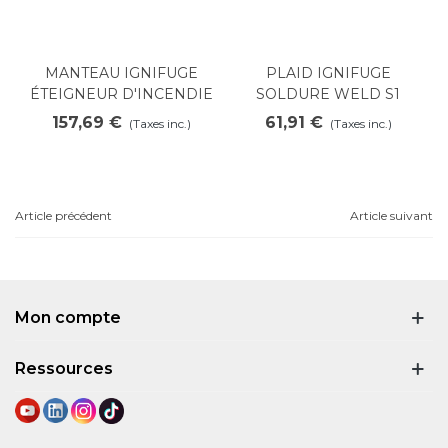
MANTEAU IGNIFUGE
PLAID IGNIFUGE
ÉTEIGNEUR D'INCENDIE
SOLDURE WELD S1
INOX
157,69 €
61,91 €
(Taxes inc.)
(Taxes inc.)
Article précédent
Article suivant
Mon compte
Ressources