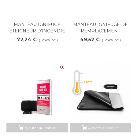
MANTEAU IGNIFUGE
MANTEAU IGNIFUGE DE
ÉTEIGNEUR D'INCENDIE
REMPLACEMENT
BAG
72,24 €
49,52 €
(Taxes inc.)
(Taxes inc.)
Ajouter au panier
Ajouter au panier