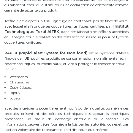
du fabricant et/ou du distributeur une déclaration de conformité comme
garantie de sécurité du produit.
Texfire a développé un tissu ignifuge ne contenant pas de fibre de verre,
avec lequel elle fabrique ses couvertures ignifuges, certifiées par l'
Institut
Technologique Textil AITEX
, dans des laboratoires officiels accrédités
en Espagne pour la réalisation des tests spécifiques requis pour ce type de
couvertures ignifuges.
RAPEX (Rapid Alert System for Non food)
est le Système d'Alerte
Rapide de l'UE pour les produits de consommation non alimentaires, ni
pharmaceutiques, ni médicinaux, et vise à protéger le consommateur, il
inclut :
Vêtements
Chaussures
Cosmétiques
Bijoux
Jouets
avec des ingrédients potentiellement nocifs ou de la qualité, ou même des
produits présentant des défauts techniques, des appareils électriques
présentant un risque de décharge électrique ou d'incendie. Ces
informations peuvent être fournies à la fois par les autorités locales et par
l'action volontaire des fabricants ou distributeurs eux-mêmes.