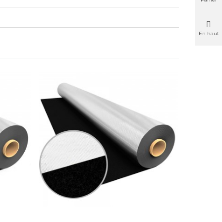
En haut