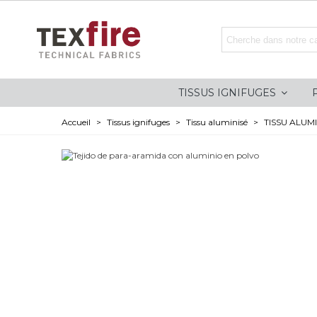
TISSUS IGNIFUGES
Accueil
>
Tissus ignifuges
>
Tissu aluminisé
>
TISSU ALUM