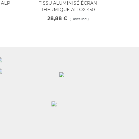
 ALP
TISSU ALUMINISÉ ÉCRAN
Voir plus
THERMIQUE ALTOX 450
28,88 €
(Taxes inc.)