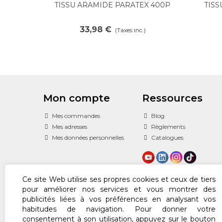
TISSU ARAMIDE PARATEX 400P
TISS
Voir plus
33,98 €
(Taxes inc.)
Mon compte
Ressources
Mes commandes
Blog
Mes adresses
Règlements
Mes données personnelles
Catalogues
Ce site Web utilise ses propres cookies et ceux de tiers
pour améliorer nos services et vous montrer des
publicités liées à vos préférences en analysant vos
habitudes de navigation. Pour donner votre
consentement à son utilisation, appuyez sur le bouton