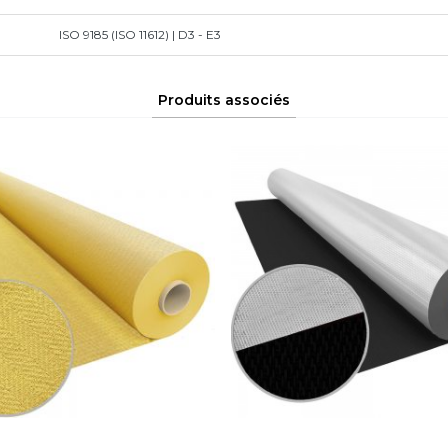
ISO 9185 (ISO 11612) | D3 - E3
Produits associés