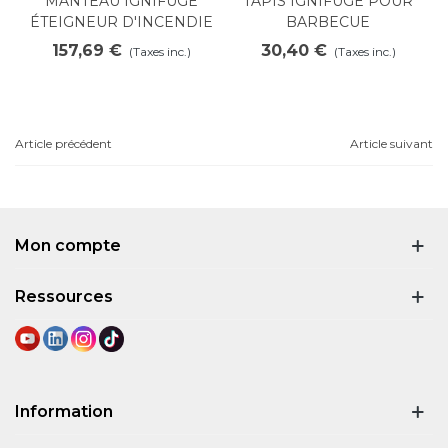
MANTEAU IGNIFUGE
TAPIS IGNIFUGE POUR
ÉTEIGNEUR D'INCENDIE
BARBECUE
INOX
157,69 €
30,40 €
(Taxes inc.)
(Taxes inc.)
Article précédent
Article suivant
Mon compte
Ressources
Information