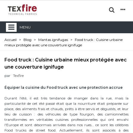
MENU
Accueil
>
Blog
>
Mantas ignífugas
>
Food truck : Cuisine urbaine
mieux protégée avec une couverture ignifuge
Food truck : Cuisine urbaine mieux protégée avec
une couverture ignifuge
par
Texfire
Équiper la cuisine du Food truck avec une protection accrue
Durant l'été, il est très tendance de manger dans la rue, mais la
particularité de cet été passé était que la nourriture était préparée sur
place, des aliments frais et chauds, prêts à être servis et dégustés, et leur
lieu de cuisson : des véhicules de type fourgon, des camionnettes
transformées en véritables cuisines professionnelles qui ont envahi
l'Europe et sont désormais arrivées dans nos rues… ce sont les célèbres
Food trucks de street food. Actuellement, ils sont associés à des