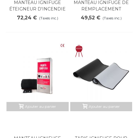
MANTEAU IGNIFUGE
MANTEAU IGNIFUGE DE
ÉTEIGNEUR D'INCENDIE
REMPLACEMENT
BAG
72,24 €
49,52 €
(Taxes inc.)
(Taxes inc.)
Ajouter au panier
Ajouter au panier