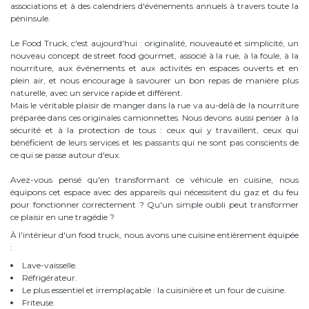
associations et à des calendriers d'événements annuels à travers toute la
péninsule.
Le Food Truck, c'est aujourd'hui : originalité, nouveauté et simplicité, un
nouveau concept de street food gourmet, associé à la rue, à la foule, à la
nourriture, aux événements et aux activités en espaces ouverts et en
plein air, et nous encourage à savourer un bon repas de manière plus
naturelle, avec un service rapide et différent.
Mais le véritable plaisir de manger dans la rue va au-delà de la nourriture
préparée dans ces originales camionnettes. Nous devons aussi penser à la
sécurité et à la protection de tous : ceux qui y travaillent, ceux qui
bénéficient de leurs services et les passants qui ne sont pas conscients de
ce qui se passe autour d'eux.
Avez-vous pensé qu'en transformant ce véhicule en cuisine, nous
équipons cet espace avec des appareils qui nécessitent du gaz et du feu
pour fonctionner correctement ? Qu'un simple oubli peut transformer
ce plaisir en une tragédie ?
À l'intérieur d'un food truck, nous avons une cuisine entièrement équipée
:
Lave-vaisselle.
Réfrigérateur.
Le plus essentiel et irremplaçable : la cuisinière et un four de cuisine.
Friteuse.