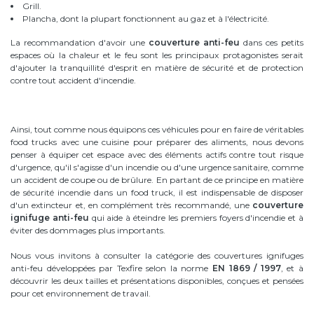
Grill.
Plancha, dont la plupart fonctionnent au gaz et à l'électricité.
La recommandation d'avoir une
couverture anti-feu
dans ces petits
espaces où la chaleur et le feu sont les principaux protagonistes serait
d'ajouter la tranquillité d'esprit en matière de sécurité et de protection
contre tout accident d'incendie.
Ainsi, tout comme nous équipons ces véhicules pour en faire de véritables
food trucks avec une cuisine pour préparer des aliments, nous devons
penser à équiper cet espace avec des éléments actifs contre tout risque
d'urgence, qu'il s'agisse d'un incendie ou d'une urgence sanitaire, comme
un accident de coupe ou de brûlure. En partant de ce principe en matière
de sécurité incendie dans un food truck, il est indispensable de disposer
d'un extincteur et, en complément très recommandé, une
couverture
ignifuge anti-feu
qui aide à éteindre les premiers foyers d'incendie et à
éviter des dommages plus importants.
Nous vous invitons à consulter la catégorie des couvertures ignifuges
anti-feu développées par Texfire selon la norme
EN 1869 / 1997
, et à
découvrir les deux tailles et présentations disponibles, conçues et pensées
pour cet environnement de travail.