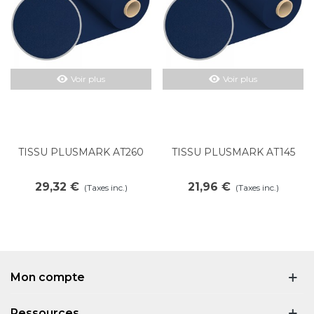
Voir plus
Voir plus
TISSU PLUSMARK AT260
TISSU PLUSMARK AT145
29,32 €
21,96 €
(Taxes inc.)
(Taxes inc.)
Mon compte
Ressources