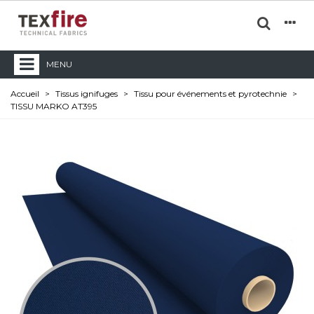
MENU
Accueil
>
Tissus ignifuges
>
Tissu pour événements et pyrotechnie
>
TISSU MARKO AT395