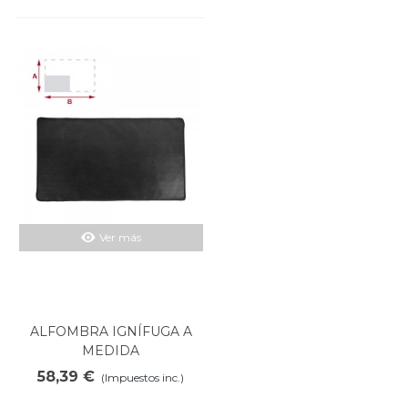
Ver más
ALFOMBRA IGNÍFUGA A
MEDIDA
58,39 €
(Impuestos inc.)