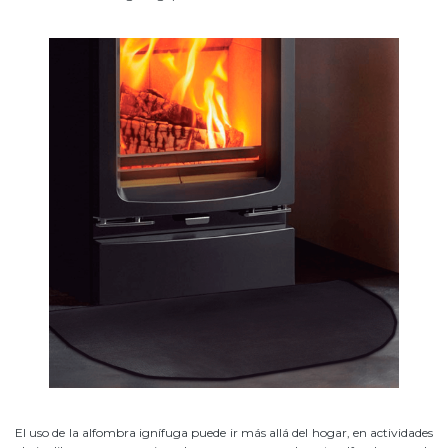
El uso de la alfombra ignífuga puede ir más allá del hogar, en actividades