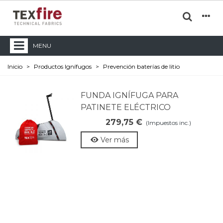
MENU
Inicio
>
Productos Ignífugos
>
Prevención baterías de litio
FUNDA IGNÍFUGA PARA
PATINETE ELÉCTRICO
279,75 €
(Impuestos inc.)
Ver más