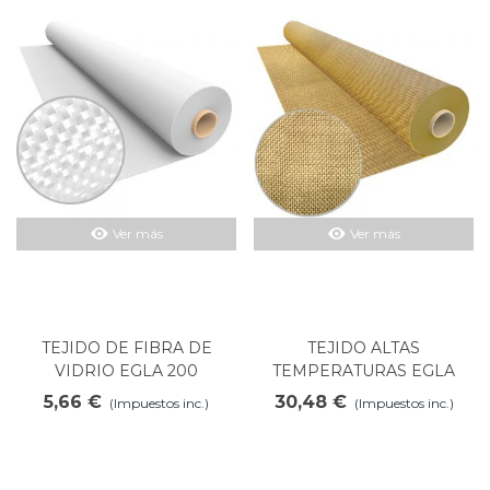
Ver más
Ver más
TEJIDO DE FIBRA DE
TEJIDO ALTAS
VIDRIO EGLA 200
TEMPERATURAS EGLA
1000V
5,66 €
30,48 €
(Impuestos inc.)
(Impuestos inc.)