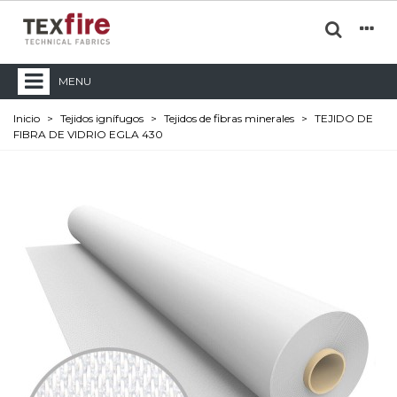
MENU
Inicio
>
Tejidos ignífugos
>
Tejidos de fibras minerales
>
TEJIDO DE
FIBRA DE VIDRIO EGLA 430