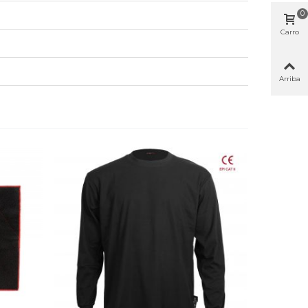
0
Carro
Arriba