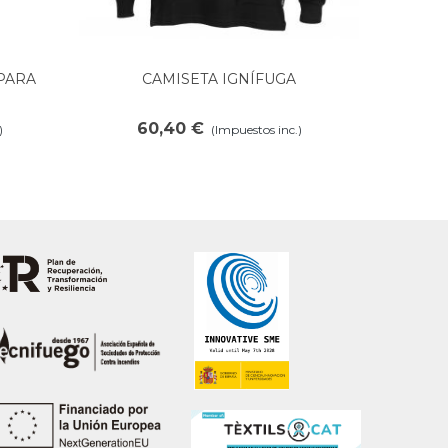
PARA
CAMISETA IGNÍFUGA
Añadir al carrito
60,40 €
)
(Impuestos inc.)