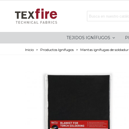
TEJIDOS IGNÍFUGOS
P
Inicio
>
Productos Ignífugos
>
Mantas ignífugas de soldadur