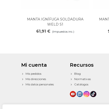
MANTA IGNÍFUGA SOLDADURA
MANT
Añadir al carrito
WELD S1
61,91 €
(Impuestos inc.)
Mi cuenta
Recursos
Mis pedidos
Blog
Mis direcciones
Normativas
Mis datos personales
Catálogos