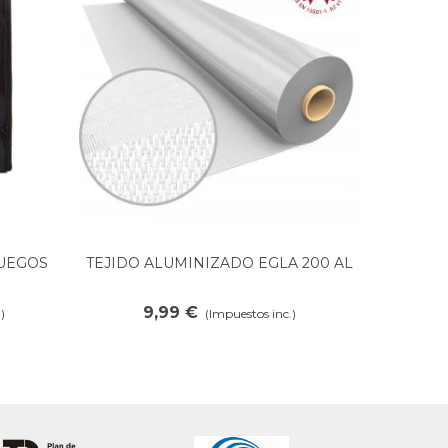
UEGOS
TEJIDO ALUMINIZADO EGLA 200 AL
Ver más
9,99 €
)
(Impuestos inc.)