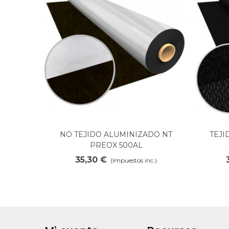
NO TEJIDO ALUMINIZADO NT
TEJI
Ver más
PREOX 500AL
35,30 €
(Impuestos inc.)