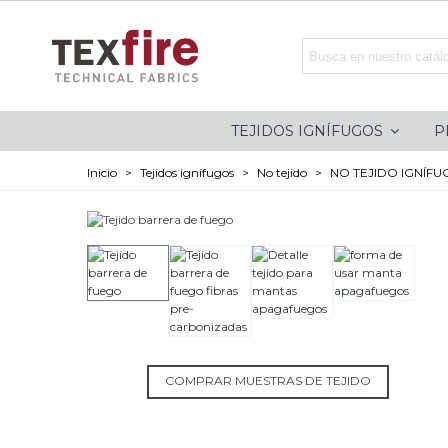
TEJIDOS IGNÍFUGOS
P
Inicio
>
Tejidos ignífugos
>
No tejido
>
NO TEJIDO IGNÍFU
COMPRAR MUESTRAS DE TEJIDO