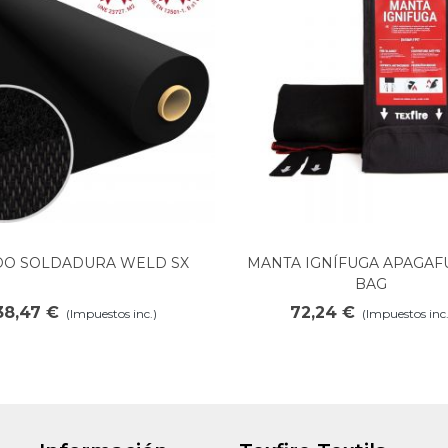
DO SOLDADURA WELD SX
MANTA IGNÍFUGA APAGAF
Ver más
Ver más
BAG
38,47 €
72,24 €
(Impuestos inc.)
(Impuestos inc.