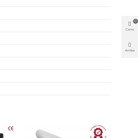
0
Carro
Arriba