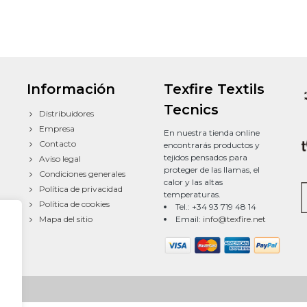
Información
Texfire Textils
Tecnics
Distribuidores
Empresa
En nuestra tienda online
Contacto
encontrarás productos y
tejidos pensados para
Aviso legal
proteger de las llamas, el
Condiciones generales
calor y las altas
Política de privacidad
temperaturas.
Política de cookies
Tel.: +34 93 719 48 14
Mapa del sitio
Email:
info@texfire.net