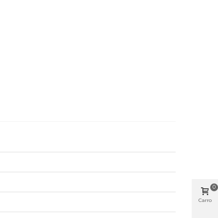
0
Carro