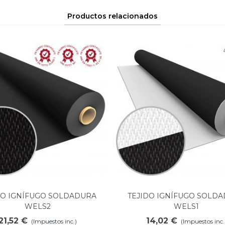
Productos relacionados
DO IGNÍFUGO SOLDADURA
TEJIDO IGNÍFUGO SOLD
Ver más
Ver más
WELS2
WELS1
21,52 €
14,02 €
(Impuestos inc.)
(Impuestos inc.