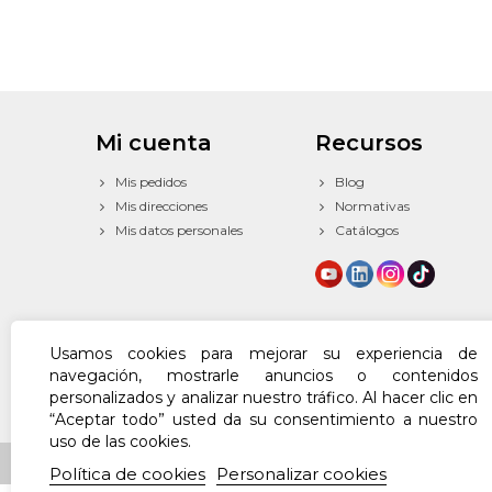
Mi cuenta
Recursos
Mis pedidos
Blog
Mis direcciones
Normativas
Mis datos personales
Catálogos
Usamos cookies para mejorar su experiencia de
navegación, mostrarle anuncios o contenidos
personalizados y analizar nuestro tráfico. Al hacer clic en
“Aceptar todo” usted da su consentimiento a nuestro
uso de las cookies.
© 2024 Powered by Texfire™. All Rights Reserved
Política de cookies
Personalizar cookies