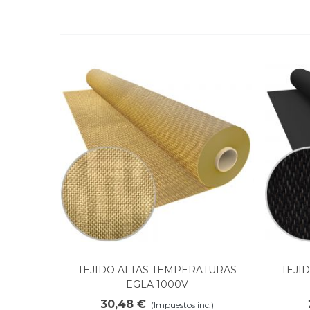
TEJIDO ALTAS TEMPERATURAS
TEJI
Ver más
EGLA 1000V
30,48 €
(Impuestos inc.)