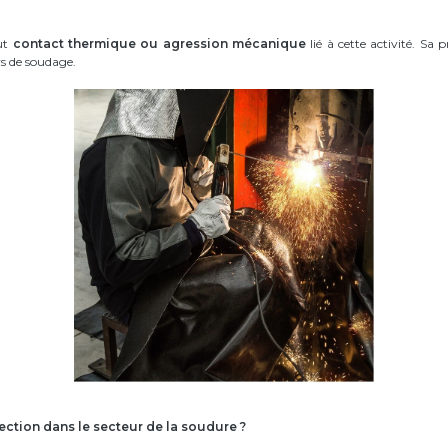
ut
contact thermique ou agression mécanique
lié à cette activité. Sa 
s de soudage.
ection dans le secteur de la soudure ?