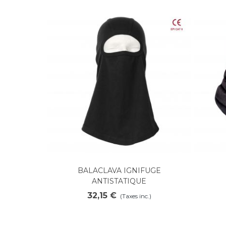
BALACLAVA IGNIFUGE
Ajouter au panier
ANTISTATIQUE
32,15 €
(Taxes inc.)