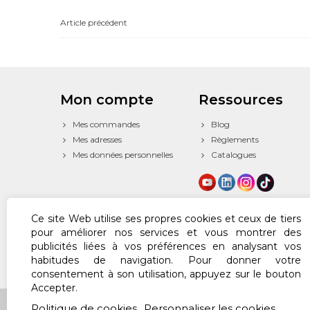
Article précédent
Mon compte
Ressources
Mes commandes
Blog
Mes adresses
Règlements
Mes données personnelles
Catalogues
Ce site Web utilise ses propres cookies et ceux de tiers
pour améliorer nos services et vous montrer des
publicités liées à vos préférences en analysant vos
habitudes de navigation. Pour donner votre
consentement à son utilisation, appuyez sur le bouton
Accepter.
© 2024 Powered by Texfire™. All Rights Reserved
Politique de cookies
Personnaliser les cookies