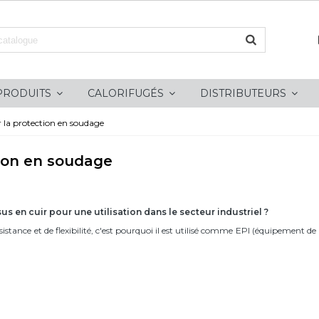
PRODUITS
CALORIFUGÉS
DISTRIBUTEURS
r la protection en soudage
tion en soudage
us en cuir pour une utilisation dans le secteur industriel ?
istance et de flexibilité, c'est pourquoi il est utilisé comme EPI (équipement de 