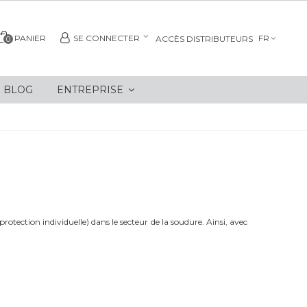
PANIER
SE CONNECTER
FR
ACCÈS DISTRIBUTEURS
0
BLOG
ENTREPRISE
protection individuelle) dans le secteur de la soudure. Ainsi, avec