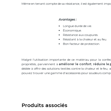
Même en tenant compte de sa résistance, il est également importan
Avantages :
Longue durée de vie.
Économique.
Résistance aux coupures.
Résistant à la chaleur et au feu.
Bon facteur de protection.
Malgré l'utilisation importante de ce matériau pour la confect
propriétés, parviennent à
améliorer le confort
,
réduire le
dédiée à offrir des solutions textiles contre la chaleur et le feu
pouvez trouver une gamme d'accessoires pour soudeurs compren
Produits associés