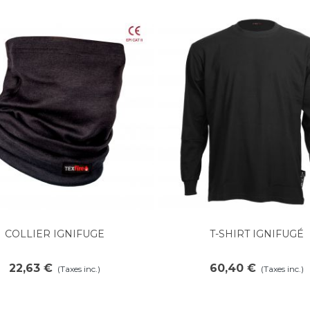
COLLIER IGNIFUGE
T-SHIRT IGNIFUGÉ
Ajouter au panier
Ajouter au panier
22,63 €
60,40 €
(Taxes inc.)
(Taxes inc.)