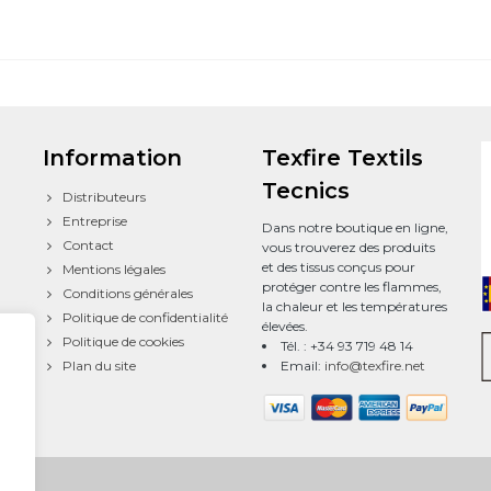
Information
Texfire Textils
Tecnics
Distributeurs
Entreprise
Dans notre boutique en ligne,
Contact
vous trouverez des produits
et des tissus conçus pour
Mentions légales
protéger contre les flammes,
Conditions générales
la chaleur et les températures
Politique de confidentialité
élevées.
Politique de cookies
Tél. : +34 93 719 48 14
Plan du site
Email:
info@texfire.net