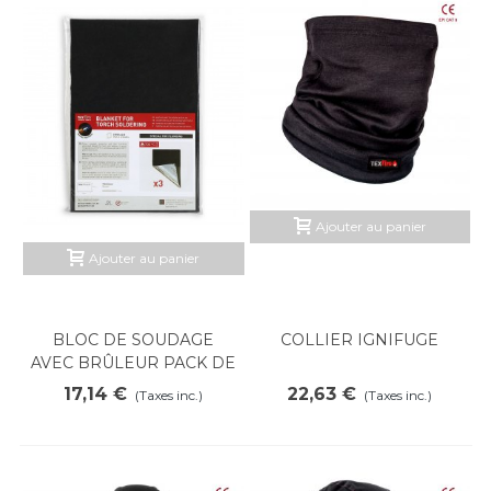
Ajouter au panier
Ajouter au panier
BLOC DE SOUDAGE
COLLIER IGNIFUGE
AVEC BRÛLEUR PACK DE
3 UDS
17,14 €
22,63 €
(Taxes inc.)
(Taxes inc.)