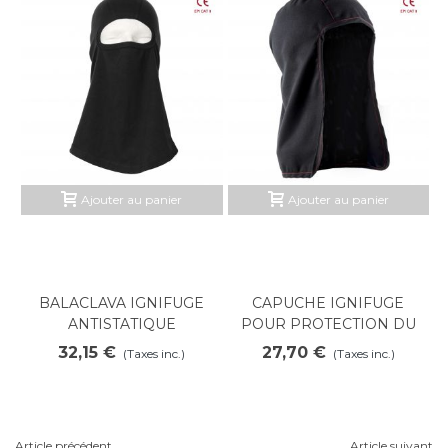
Ajouter au panier
Ajouter au panier
BALACLAVA IGNIFUGE
CAPUCHE IGNIFUGE
ANTISTATIQUE
POUR PROTECTION DU
SOUDEUR
32,15 €
27,70 €
(Taxes inc.)
(Taxes inc.)
Article précédent
Article suivant