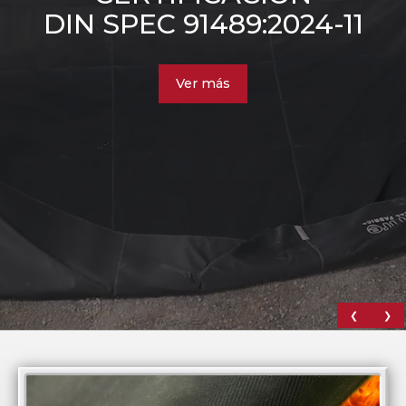
DIN SPEC 91489:2024-11
Ver más
❮
❯