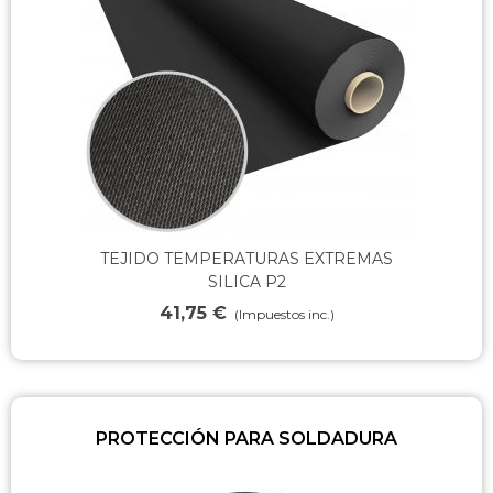
Ver más
TEJIDO TEMPERATURAS EXTREMAS
SILICA P2
41,75 €
(Impuestos inc.)
PROTECCIÓN PARA SOLDADURA