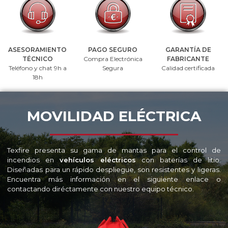
ASESORAMIENTO
PAGO SEGURO
GARANTÍA DE
TÉCNICO
Compra Electrónica
FABRICANTE
Teléfono y chat 9h a
Segura
Calidad certificada
18h
MOVILIDAD ELÉCTRICA
Texfire presenta su gama de mantas para el control de
incendios en
vehículos eléctricos
con baterías de litio.
Diseñadas para un rápido despliegue, son resistentes y ligeras.
Encuentra más información en el siguiente enlace o
contactando diréctamente con nuestro equipo técnico.