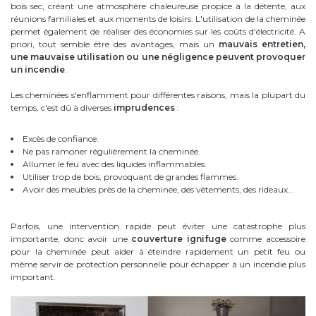
bois sec, créant une atmosphère chaleureuse propice à la détente, aux
réunions familiales et aux moments de loisirs. L'utilisation de la cheminée
permet également de réaliser des économies sur les coûts d'électricité. A
priori, tout semble être des avantages, mais un
mauvais entretien,
une mauvaise utilisation ou une négligence peuvent provoquer
un incendie
.
Les cheminées s'enflamment pour différentes raisons, mais la plupart du
temps, c'est dû à diverses
imprudences
:
Excès de confiance.
Ne pas ramoner régulièrement la cheminée.
Allumer le feu avec des liquides inflammables.
Utiliser trop de bois, provoquant de grandes flammes.
Avoir des meubles près de la cheminée, des vêtements, des rideaux...
Parfois, une intervention rapide peut éviter une catastrophe plus
importante, donc avoir une
couverture ignifuge
comme accessoire
pour la cheminée peut aider à éteindre rapidement un petit feu ou
même servir de protection personnelle pour échapper à un incendie plus
important.