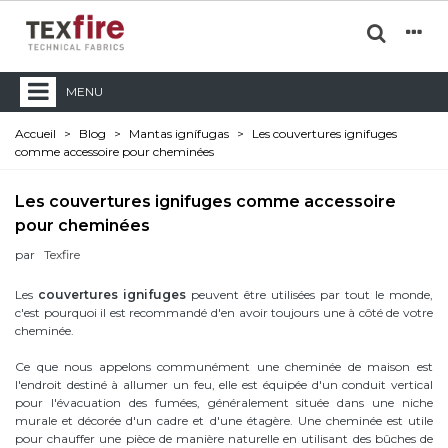
MENU
Accueil
>
Blog
>
Mantas ignífugas
>
Les couvertures ignifuges
comme accessoire pour cheminées
Les couvertures ignifuges comme accessoire
pour cheminées
par
Texfire
Les
couvertures ignifuges
peuvent être utilisées par tout le monde,
c'est pourquoi il est recommandé d'en avoir toujours une à côté de votre
cheminée.
Ce que nous appelons communément une cheminée de maison est
l'endroit destiné à allumer un feu, elle est équipée d'un conduit vertical
pour l'évacuation des fumées, généralement située dans une niche
murale et décorée d'un cadre et d'une étagère. Une cheminée est utile
pour chauffer une pièce de manière naturelle en utilisant des bûches de