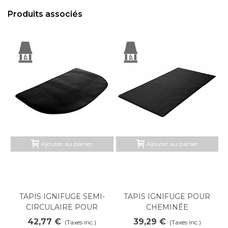
Produits associés
Ajouter au panier
Ajouter au panier
TAPIS IGNIFUGE SEMI-
TAPIS IGNIFUGE POUR
CIRCULAIRE POUR
CHEMINÉE
CHEMINÉE
42,77 €
39,29 €
(Taxes inc.)
(Taxes inc.)