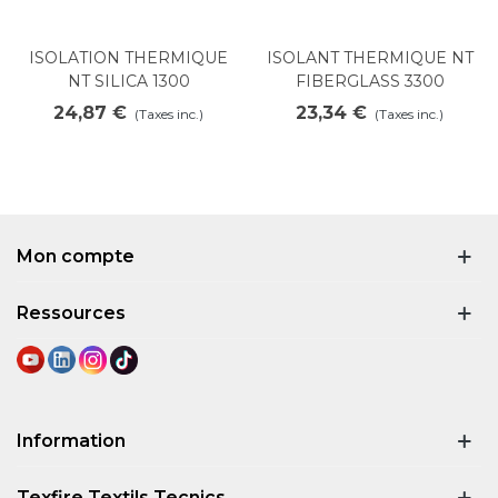
ISOLATION THERMIQUE
ISOLANT THERMIQUE NT
NT SILICA 1300
FIBERGLASS 3300
24,87 €
23,34 €
(Taxes inc.)
(Taxes inc.)
Mon compte
Ressources
Information
Texfire Textils Tecnics